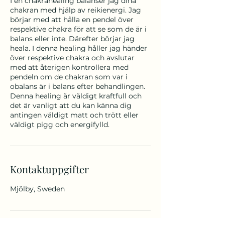
I en chakrahealing balanser jag dina
chakran med hjälp av reikienergi. Jag
börjar med att hålla en pendel över
respektive chakra för att se som de är i
balans eller inte. Därefter börjar jag
heala. I denna healing håller jag händer
över respektive chakra och avslutar
med att återigen kontrollera med
pendeln om de chakran som var i
obalans är i balans efter behandlingen.
Denna healing är väldigt kraftfull och
det är vanligt att du kan känna dig
antingen väldigt matt och trött eller
väldigt pigg och energifylld.
Kontaktuppgifter
Mjölby, Sweden