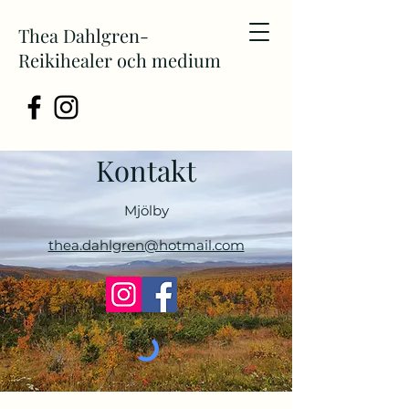
Thea Dahlgren-
Reikihealer och medium
Kontakt
Mjölby
thea.dahlgren@hotmail.com