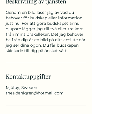
Beskrivning av tjänsten
n
Genom en bild läser jag av vad du
behöver för budskap eller information
just nu. För att göra budskapet ännu
djupare lägger jag till två eller tre kort
från mina orakellekar. Det jag behöver
ha från dig är en bild på ditt ansikte där
jag ser dina ögon. Du får budskapen
skickade till dig på önskat sätt.
Kontaktuppgifter
Mjölby, Sweden
thea.dahlgren@hotmail.com